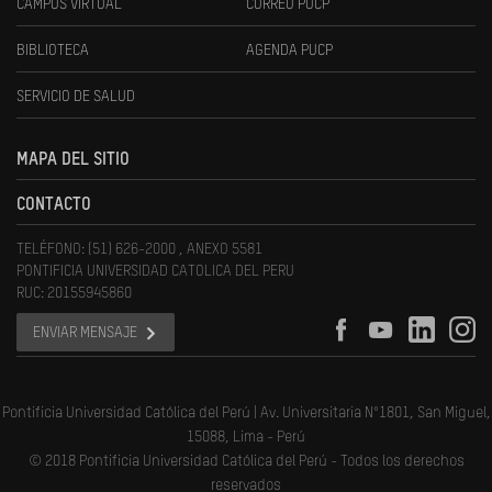
CAMPUS VIRTUAL
CORREO PUCP
BIBLIOTECA
AGENDA PUCP
SERVICIO DE SALUD
MAPA DEL SITIO
CONTACTO
TELÉFONO: (51) 626-2000 , ANEXO 5581
PONTIFICIA UNIVERSIDAD CATOLICA DEL PERU
RUC: 20155945860
ENVIAR MENSAJE
Pontificia Universidad Católica del Perú | Av. Universitaria N°1801, San Miguel,
15088, Lima - Perú
© 2018 Pontificia Universidad Católica del Perú - Todos los derechos
reservados