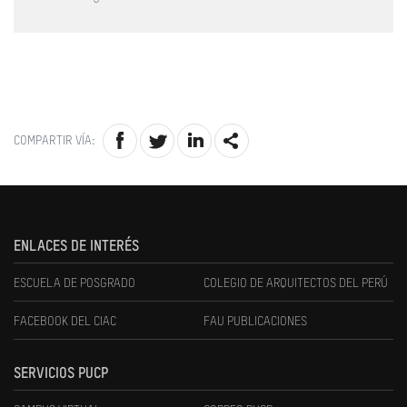
COMPARTIR VÍA:
ENLACES DE INTERÉS
ESCUELA DE POSGRADO
COLEGIO DE ARQUITECTOS DEL PERÚ
FACEBOOK DEL CIAC
FAU PUBLICACIONES
SERVICIOS PUCP