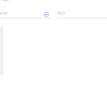
ación
2013