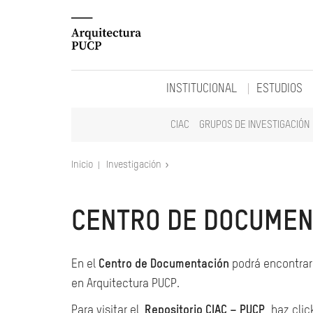
INSTITUCIONAL
ESTUDIOS
CIAC
GRUPOS DE INVESTIGACIÓN
Inicio
Investigación
CENTRO DE DOCUMEN
En el
Centro de Documentación
podrá encontrar 
en Arquitectura PUCP.
Para visitar el
Repositorio CIAC – PUCP
, haz clic