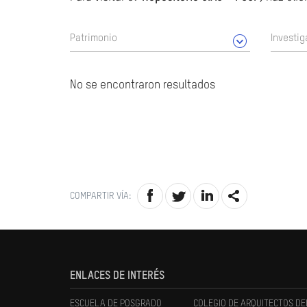
Patrimonio
Investig
No se encontraron resultados
COMPARTIR VÍA:
ENLACES DE INTERÉS
ESCUELA DE POSGRADO
COLEGIO DE ARQUITECTOS DE