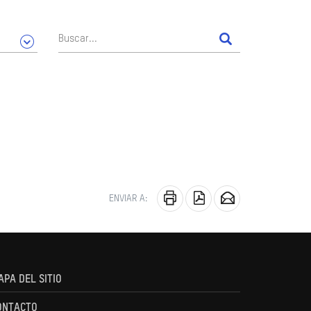
ENVIAR A:
APA DEL SITIO
ONTACTO