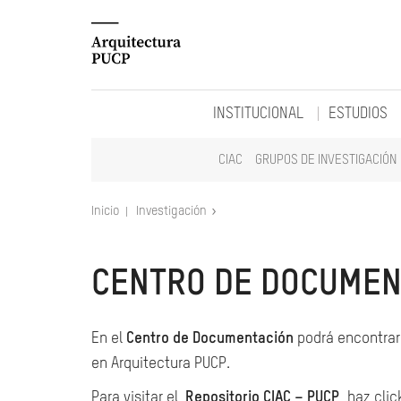
INSTITUCIONAL
ESTUDIOS
CIAC
GRUPOS DE INVESTIGACIÓN
Inicio
Investigación
CENTRO DE DOCUMEN
En el
Centro de Documentación
podrá encontrar 
en Arquitectura PUCP.
Para visitar el
Repositorio CIAC – PUCP
, haz clic