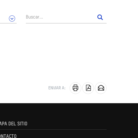
ENVIAR A:
APA DEL SITIO
ONTACTO