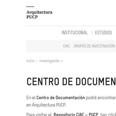
INSTITUCIONAL
ESTUDIOS
CIAC
GRUPOS DE INVESTIGACIÓN
Inicio
Investigación
CENTRO DE DOCUMEN
En el
Centro de Documentación
podrá encontrar 
en Arquitectura PUCP.
Para visitar el
Repositorio CIAC – PUCP
, haz clic