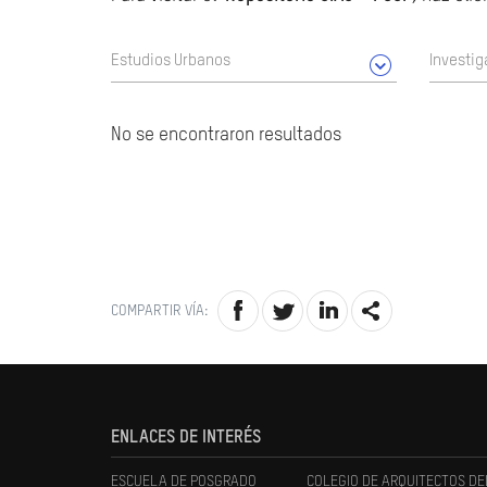
Estudios Urbanos
Investig
No se encontraron resultados
COMPARTIR VÍA:
ENLACES DE INTERÉS
ESCUELA DE POSGRADO
COLEGIO DE ARQUITECTOS DE