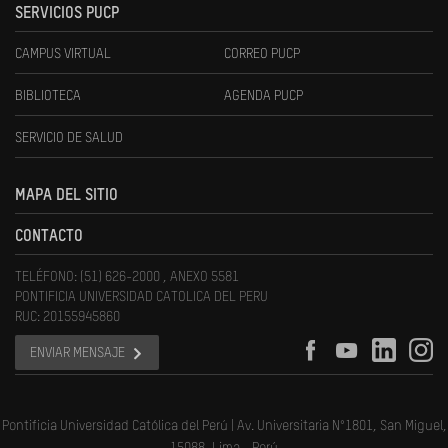
SERVICIOS PUCP
CAMPUS VIRTUAL
CORREO PUCP
BIBLIOTECA
AGENDA PUCP
SERVICIO DE SALUD
MAPA DEL SITIO
CONTACTO
TELÉFONO: (51) 626-2000 , ANEXO 5581
PONTIFICIA UNIVERSIDAD CATOLICA DEL PERU
RUC: 20155945860
ENVIAR MENSAJE
Pontificia Universidad Católica del Perú | Av. Universitaria N°1801, San Miguel,