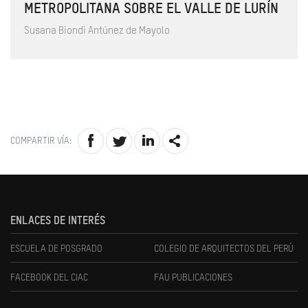
METROPOLITANA SOBRE EL VALLE DE LURÍN
Susana Biondi Antúnez de Mayolo
COMPARTIR VÍA:
ENLACES DE INTERÉS
ESCUELA DE POSGRADO
COLEGIO DE ARQUITECTOS DEL PERÚ
FACEBOOK DEL CIAC
FAU PUBLICACIONES