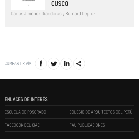
CUSCO
Carlos Jiménez Dianderas y Bernard Deprez
COMPARTIR VÍA:
ENLACES DE INTERÉS
ESCUELA DE POSGRADO
COLEGIO DE ARQUITECTOS DEL PERÚ
FACEBOOK DEL CIAC
FAU PUBLICACIONES