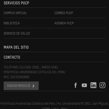
SERVICIOS PUCP
CAMPUS VIRTUAL
CORREO PUCP
BIBLIOTECA
AGENDA PUCP
SERVICIO DE SALUD
MAPA DEL SITIO
CONTACTO
TELÉFONO: (51) 626-2000 , ANEXO 5581
PONTIFICIA UNIVERSIDAD CATOLICA DEL PERU
RUC: 20155945860
ENVIAR MENSAJE
Pontificia Universidad Católica del Perú | Av. Universitaria N°1801, San Miguel,