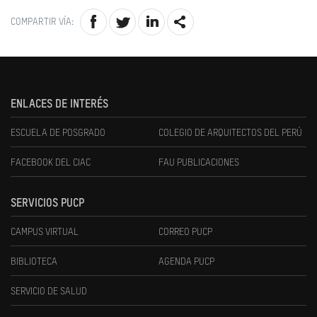
COMPARTIR VÍA:
ENLACES DE INTERÉS
ESCUELA DE POSGRADO
COLEGIO DE ARQUITECTOS DEL PERÚ
FACEBOOK DEL CIAC
FAU PUBLICACIONES
SERVICIOS PUCP
CAMPUS VIRTUAL
CORREO PUCP
BIBLIOTECA
AGENDA PUCP
SERVICIO DE SALUD