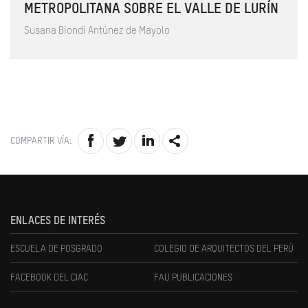
METROPOLITANA SOBRE EL VALLE DE LURÍN
Susana Biondi Antúnez de Mayolo
COMPARTIR VÍA:
ENLACES DE INTERÉS
ESCUELA DE POSGRADO
COLEGIO DE ARQUITECTOS DEL PERÚ
FACEBOOK DEL CIAC
FAU PUBLICACIONES