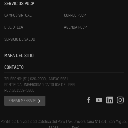
SERVICIOS PUCP
CAMPUS VIRTUAL
CORREO PUCP
BIBLIOTECA
AGENDA PUCP
SERVICIO DE SALUD
MAPA DEL SITIO
CONTACTO
TELÉFONO: (51) 626-2000 , ANEXO 5581
PONTIFICIA UNIVERSIDAD CATOLICA DEL PERU
RUC: 20155945860
ENVIAR MENSAJE
Pontificia Universidad Católica del Perú | Av. Universitaria N°1801, San Miguel,