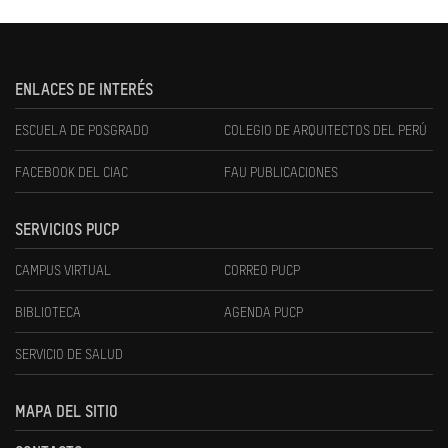
ENLACES DE INTERÉS
ESCUELA DE POSGRADO
COLEGIO DE ARQUITECTOS DEL PERÚ
FACEBOOK DEL CIAC
FAU PUBLICACIONES
SERVICIOS PUCP
CAMPUS VIRTUAL
CORREO PUCP
BIBLIOTECA
AGENDA PUCP
SERVICIO DE SALUD
MAPA DEL SITIO