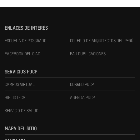
ENLACES DE INTERÉS
ESCUELA DE POSGRADO
COLEGIO DE ARQUITECTOS DEL PERÚ
FACEBOOK DEL CIAC
FAU PUBLICACIONES
SERVICIOS PUCP
CAMPUS VIRTUAL
CORREO PUCP
BIBLIOTECA
AGENDA PUCP
SERVICIO DE SALUD
MAPA DEL SITIO