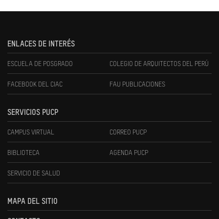
ENLACES DE INTERÉS
ESCUELA DE POSGRADO
COLEGIO DE ARQUITECTOS DEL PERÚ
FACEBOOK DEL CIAC
FAU PUBLICACIONES
SERVICIOS PUCP
CAMPUS VIRTUAL
CORREO PUCP
BIBLIOTECA
AGENDA PUCP
SERVICIO DE SALUD
MAPA DEL SITIO