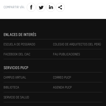
COMPARTIR VÍA:
ENLACES DE INTERÉS
ESCUELA DE POSGRADO
COLEGIO DE ARQUITECTOS DEL PERÚ
FACEBOOK DEL CIAC
FAU PUBLICACIONES
SERVICIOS PUCP
CAMPUS VIRTUAL
CORREO PUCP
BIBLIOTECA
AGENDA PUCP
SERVICIO DE SALUD