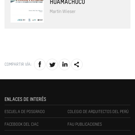
HUAMACHUCO
Martín Wieser
COMPARTIR VÍA:
ENLACES DE INTERÉS
ESCUELA DE POSGRADO
COLEGIO DE ARQUITECTOS DEL PERÚ
FACEBOOK DEL CIAC
FAU PUBLICACIONES