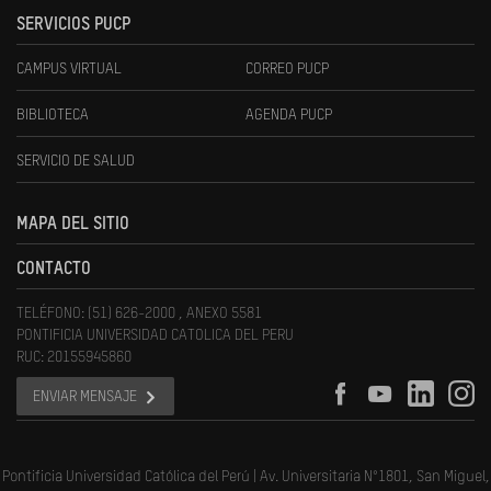
SERVICIOS PUCP
CAMPUS VIRTUAL
CORREO PUCP
BIBLIOTECA
AGENDA PUCP
SERVICIO DE SALUD
MAPA DEL SITIO
CONTACTO
TELÉFONO: (51) 626-2000 , ANEXO 5581
PONTIFICIA UNIVERSIDAD CATOLICA DEL PERU
RUC: 20155945860
ENVIAR MENSAJE
Pontificia Universidad Católica del Perú | Av. Universitaria N°1801, San Miguel,