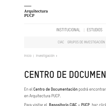
INSTITUCIONAL
ESTUDIOS
CIAC
GRUPOS DE INVESTIGACIÓN
Inicio
Investigación
CENTRO DE DOCUMEN
En el
Centro de Documentación
podrá encontrar 
en Arquitectura PUCP.
Para visitar el
Repositorio CIAC – PUCP
, haz clic