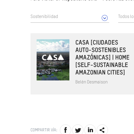
Sostenibilidad
Todos l
CASA [CIUDADES
AUTO-SOSTENIBLES
AMAZÓNICAS] | HOME
[SELF-SUSTAINABLE
AMAZONIAN CITIES]
Belén Desmaison
COMPARTIR VÍA: