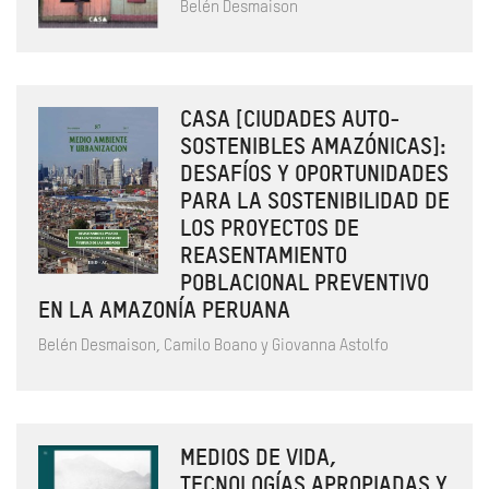
Belén Desmaison
CASA [CIUDADES AUTO-
SOSTENIBLES AMAZÓNICAS]:
DESAFÍOS Y OPORTUNIDADES
PARA LA SOSTENIBILIDAD DE
LOS PROYECTOS DE
REASENTAMIENTO
POBLACIONAL PREVENTIVO
EN LA AMAZONÍA PERUANA
Belén Desmaison, Camilo Boano y Giovanna Astolfo
MEDIOS DE VIDA,
TECNOLOGÍAS APROPIADAS Y