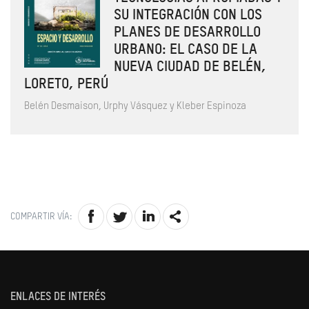
SU INTEGRACIÓN CON LOS
PLANES DE DESARROLLO
URBANO: EL CASO DE LA
NUEVA CIUDAD DE BELÉN,
LORETO, PERÚ
Belén Desmaison, Urphy Vásquez y Kleber Espinoza
COMPARTIR VÍA:
ENLACES DE INTERÉS