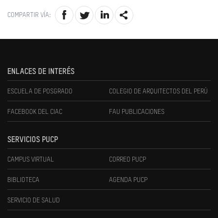
COMPARTIR VÍA:
ENLACES DE INTERÉS
ESCUELA DE POSGRADO
COLEGIO DE ARQUITECTOS DEL PERÚ
FACEBOOK DEL CIAC
FAU PUBLICACIONES
SERVICIOS PUCP
CAMPUS VIRTUAL
CORREO PUCP
BIBLIOTECA
AGENDA PUCP
SERVICIO DE SALUD