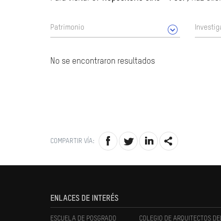
Patrimonio
Investig
No se encontraron resultados
COMPARTIR VÍA:
ENLACES DE INTERÉS
ESCUELA DE POSGRADO
COLEGIO DE ARQUITECTOS DE