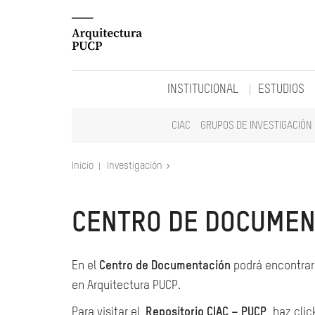
INSTITUCIONAL
ESTUDIOS
CIAC
GRUPOS DE INVESTIGACIÓN
Inicio
Investigación
CENTRO DE DOCUMEN
En el
Centro de Documentación
podrá encontrar 
en Arquitectura PUCP.
Para visitar el
Repositorio CIAC – PUCP
, haz clic