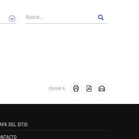
ENVIAR A:
APA DEL SITIO
ONTACTO