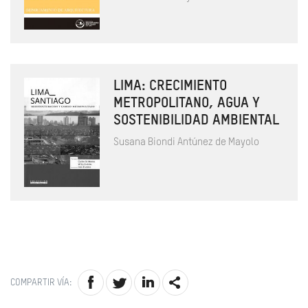
LIMA: CRECIMIENTO
METROPOLITANO, AGUA Y
SOSTENIBILIDAD AMBIENTAL
Susana Biondi Antúnez de Mayolo
COMPARTIR VÍA: