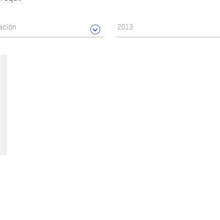
ación
2013