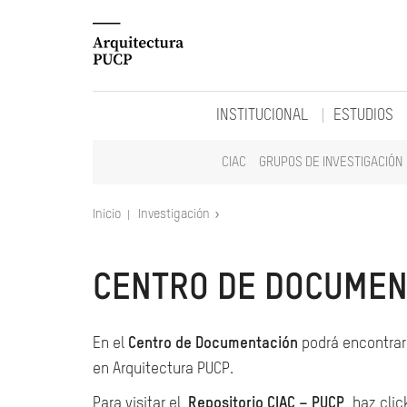
INSTITUCIONAL
ESTUDIOS
CIAC
GRUPOS DE INVESTIGACIÓN
Inicio
Investigación
CENTRO DE DOCUMEN
En el
Centro de Documentación
podrá encontrar 
en Arquitectura PUCP.
Para visitar el
Repositorio CIAC – PUCP
, haz clic