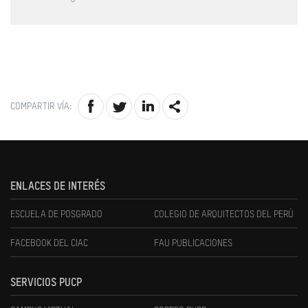
COMPARTIR VÍA:
ENLACES DE INTERÉS
ESCUELA DE POSGRADO
COLEGIO DE ARQUITECTOS DEL PERÚ
FACEBOOK DEL CIAC
FAU PUBLICACIONES
SERVICIOS PUCP