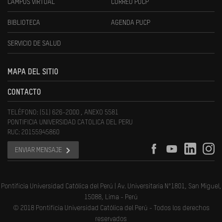
CAMPUS VIRTUAL
CORREO PUCP
BIBLIOTECA
AGENDA PUCP
SERVICIO DE SALUD
MAPA DEL SITIO
CONTACTO
TELÉFONO: (51) 626-2000 , ANEXO 5581
PONTIFICIA UNIVERSIDAD CATOLICA DEL PERU
RUC: 20155945860
ENVIAR MENSAJE
Pontificia Universidad Católica del Perú | Av. Universitaria N°1801, San Miguel,
15088, Lima - Perú
© 2018 Pontificia Universidad Católica del Perú - Todos los derechos
reservados