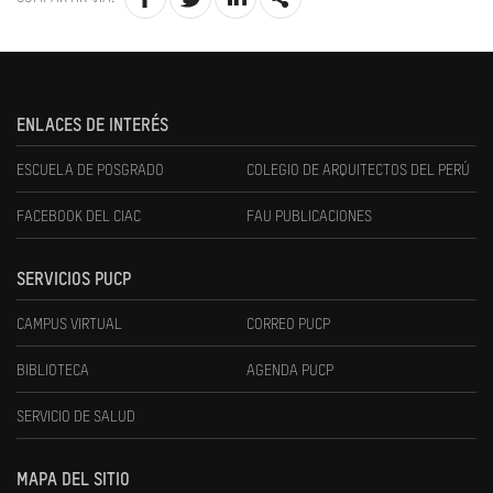
ENLACES DE INTERÉS
ESCUELA DE POSGRADO
COLEGIO DE ARQUITECTOS DEL PERÚ
FACEBOOK DEL CIAC
FAU PUBLICACIONES
SERVICIOS PUCP
CAMPUS VIRTUAL
CORREO PUCP
BIBLIOTECA
AGENDA PUCP
SERVICIO DE SALUD
MAPA DEL SITIO