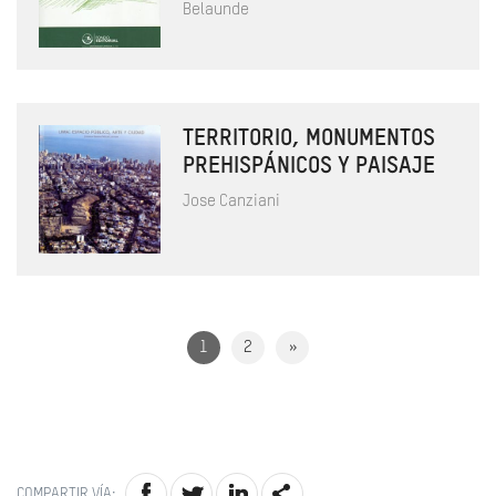
Belaunde
TERRITORIO, MONUMENTOS
PREHISPÁNICOS Y PAISAJE
Jose Canziani
1
2
»
COMPARTIR VÍA: