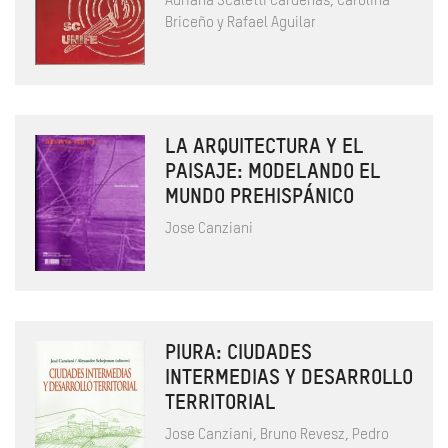
Adriana Scaletti Cárdenas, Carolina
Briceño y Rafael Aguilar
LA ARQUITECTURA Y EL
PAISAJE: MODELANDO EL
MUNDO PREHISPÁNICO
Jose Canziani
PIURA: CIUDADES
INTERMEDIAS Y DESARROLLO
TERRITORIAL
Jose Canziani, Bruno Revesz, Pedro