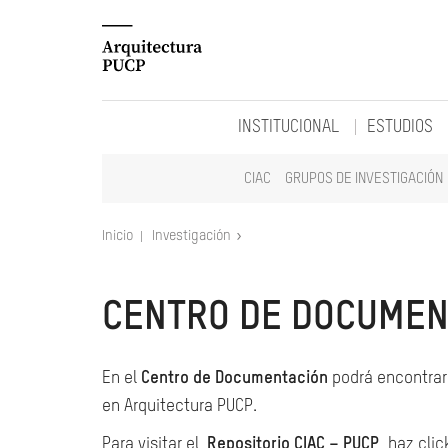
INSTITUCIONAL
ESTUDIOS
CIAC
GRUPOS DE INVESTIGACIÓN
Inicio
Investigación
CENTRO DE DOCUMEN
En el
Centro de Documentación
podrá encontrar 
en Arquitectura PUCP.
Para visitar el
Repositorio CIAC – PUCP
, haz clic