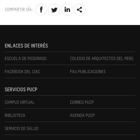
COMPARTIR VÍA:
ENLACES DE INTERÉS
ESCUELA DE POSGRADO
COLEGIO DE ARQUITECTOS DEL PERÚ
FACEBOOK DEL CIAC
FAU PUBLICACIONES
SERVICIOS PUCP
CAMPUS VIRTUAL
CORREO PUCP
BIBLIOTECA
AGENDA PUCP
SERVICIO DE SALUD