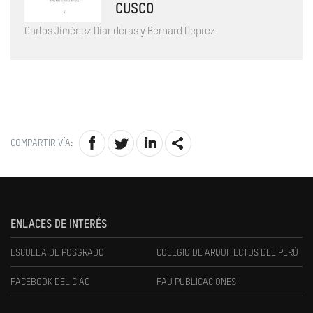
CUSCO
Carlos Jiménez Dianderas y Bernard Deprez
COMPARTIR VÍA:
ENLACES DE INTERÉS
ESCUELA DE POSGRADO
COLEGIO DE ARQUITECTOS DEL PERÚ
FACEBOOK DEL CIAC
FAU PUBLICACIONES