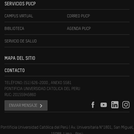
SERVICIOS PUCP
CAMPUS VIRTUAL
CORREO PUCP
BIBLIOTECA
AGENDA PUCP
SERVICIO DE SALUD
MAPA DEL SITIO
CONTACTO
TELÉFONO: (51) 626-2000 , ANEXO 5581
PONTIFICIA UNIVERSIDAD CATOLICA DEL PERU
RUC: 20155945860
ENVIAR MENSAJE
Pontificia Universidad Católica del Perú | Av. Universitaria N°1801, San Miguel,