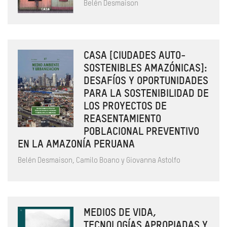
Belén Desmaison
CASA [CIUDADES AUTO-
SOSTENIBLES AMAZÓNICAS]:
DESAFÍOS Y OPORTUNIDADES
PARA LA SOSTENIBILIDAD DE
LOS PROYECTOS DE
REASENTAMIENTO
POBLACIONAL PREVENTIVO
EN LA AMAZONÍA PERUANA
Belén Desmaison, Camilo Boano y Giovanna Astolfo
MEDIOS DE VIDA,
TECNOLOGÍAS APROPIADAS Y