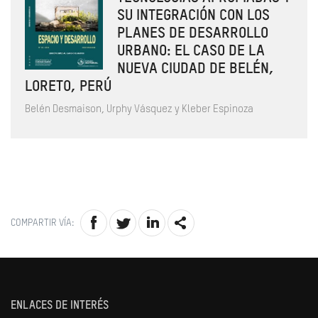
SU INTEGRACIÓN CON LOS
PLANES DE DESARROLLO
URBANO: EL CASO DE LA
NUEVA CIUDAD DE BELÉN,
LORETO, PERÚ
Belén Desmaison, Urphy Vásquez y Kleber Espinoza
COMPARTIR VÍA:
ENLACES DE INTERÉS