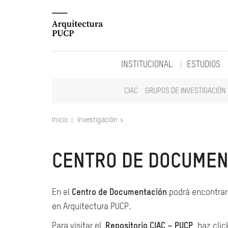
INSTITUCIONAL
ESTUDIOS
CIAC
GRUPOS DE INVESTIGACIÓN
Inicio
Investigación
CENTRO DE DOCUMEN
En el
Centro de Documentación
podrá encontrar 
en Arquitectura PUCP.
Para visitar el
Repositorio CIAC – PUCP
, haz clic