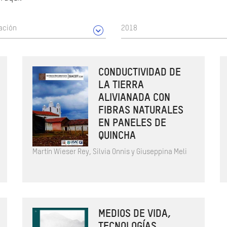
ación
2018
CONDUCTIVIDAD DE
LA TIERRA
ALIVIANADA CON
FIBRAS NATURALES
EN PANELES DE
QUINCHA
Martín Wieser Rey, Silvia Onnis y Giuseppina Meli
MEDIOS DE VIDA,
TECNOLOGÍAS