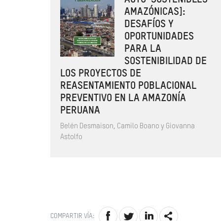
AMAZÓNICAS]:
DESAFÍOS Y
OPORTUNIDADES
PARA LA
SOSTENIBILIDAD DE
LOS PROYECTOS DE
REASENTAMIENTO POBLACIONAL
PREVENTIVO EN LA AMAZONÍA
PERUANA
Belén Desmaison, Camilo Boano y Giovanna
Astolfo
COMPARTIR VÍA: