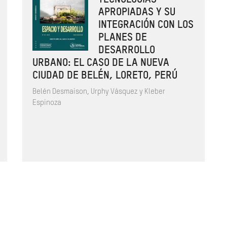
APROPIADAS Y SU
INTEGRACIÓN CON LOS
PLANES DE
DESARROLLO
URBANO: EL CASO DE LA NUEVA
CIUDAD DE BELÉN, LORETO, PERÚ
Belén Desmaison, Urphy Vásquez y Kleber
Espinoza