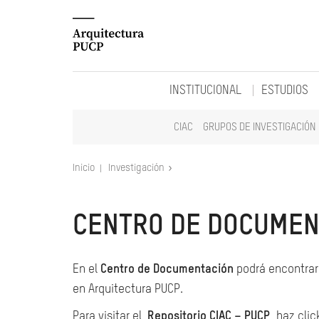
INSTITUCIONAL
ESTUDIOS
CIAC
GRUPOS DE INVESTIGACIÓN
Inicio
Investigación
CENTRO DE DOCUMEN
En el
Centro de Documentación
podrá encontrar 
en Arquitectura PUCP.
Para visitar el
Repositorio CIAC – PUCP
, haz clic