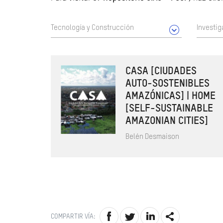
Tecnología y Construcción
Investig
CASA [CIUDADES
AUTO-SOSTENIBLES
AMAZÓNICAS] | HOME
[SELF-SUSTAINABLE
AMAZONIAN CITIES]
Belén Desmaison
COMPARTIR VÍA: