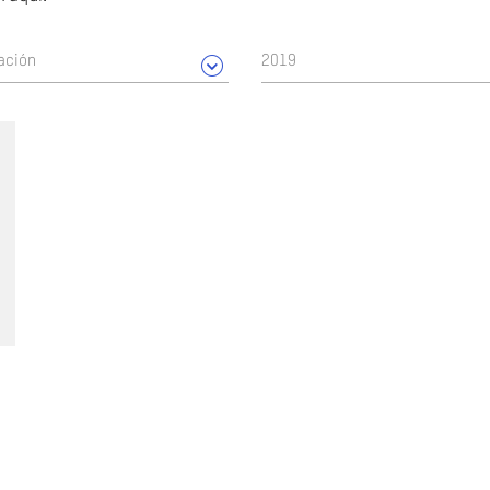
ación
2019