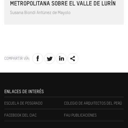
METROPOLITANA SOBRE EL VALLE DE LURÍN
Susana Biondi Antúnez de Mayolo
COMPARTIR VÍA:
ENLACES DE INTERÉS
ESCUELA DE POSGRADO
COLEGIO DE ARQUITECTOS DEL PERÚ
FACEBOOK DEL CIAC
FAU PUBLICACIONES