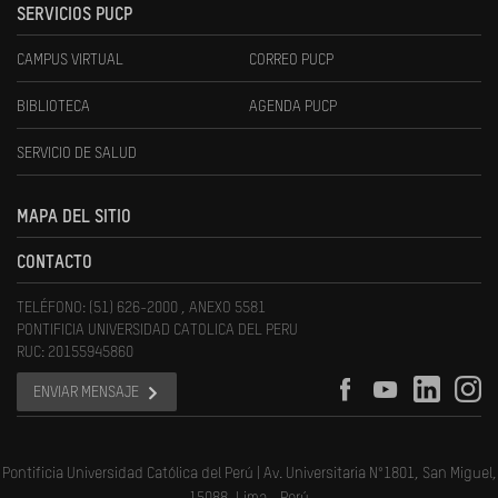
SERVICIOS PUCP
CAMPUS VIRTUAL
CORREO PUCP
BIBLIOTECA
AGENDA PUCP
SERVICIO DE SALUD
MAPA DEL SITIO
CONTACTO
TELÉFONO: (51) 626-2000 , ANEXO 5581
PONTIFICIA UNIVERSIDAD CATOLICA DEL PERU
RUC: 20155945860
ENVIAR MENSAJE
Pontificia Universidad Católica del Perú | Av. Universitaria N°1801, San Miguel,