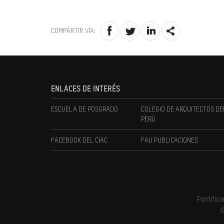
COMPARTIR VÍA:
ENLACES DE INTERÉS
ESCUELA DE POSGRADO
COLEGIO DE ARQUITECTOS DE
PERÚ
FACEBOOK DEL CIAC
FAU PUBLICACIONES
Pontifici
©