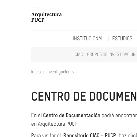
INSTITUCIONAL
ESTUDIOS
CIAC
GRUPOS DE INVESTIGACIÓN
Inicio
Investigación
CENTRO DE DOCUMEN
En el
Centro de Documentación
podrá encontrar 
en Arquitectura PUCP.
Para visitar el
Repositorio CIAC – PUCP
, haz clic