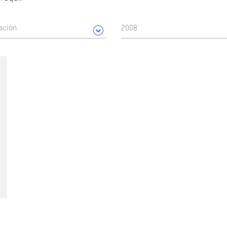
ación
2008