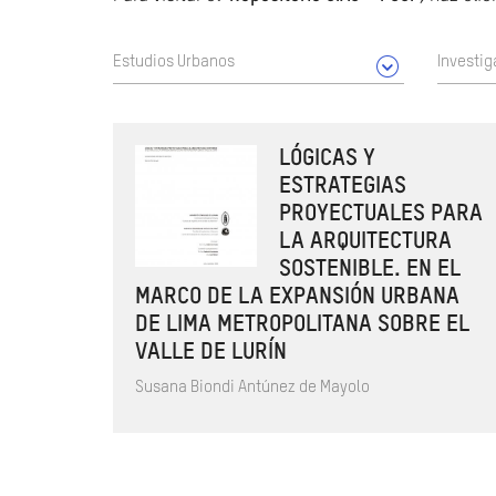
Estudios Urbanos
Investig
LÓGICAS Y
ESTRATEGIAS
PROYECTUALES PARA
LA ARQUITECTURA
SOSTENIBLE. EN EL
MARCO DE LA EXPANSIÓN URBANA
DE LIMA METROPOLITANA SOBRE EL
VALLE DE LURÍN
Susana Biondi Antúnez de Mayolo