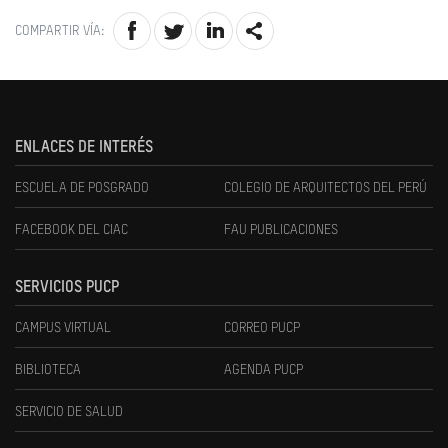
COMPARTIR VÍA:
ENLACES DE INTERÉS
ESCUELA DE POSGRADO
COLEGIO DE ARQUITECTOS DEL PERÚ
FACEBOOK DEL CIAC
FAU PUBLICACIONES
SERVICIOS PUCP
CAMPUS VIRTUAL
CORREO PUCP
BIBLIOTECA
AGENDA PUCP
SERVICIO DE SALUD