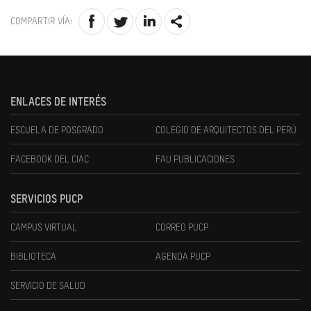
COMPARTIR VÍA:
ENLACES DE INTERÉS
ESCUELA DE POSGRADO
COLEGIO DE ARQUITECTOS DEL PERÚ
FACEBOOK DEL CIAC
FAU PUBLICACIONES
SERVICIOS PUCP
CAMPUS VIRTUAL
CORREO PUCP
BIBLIOTECA
AGENDA PUCP
SERVICIO DE SALUD