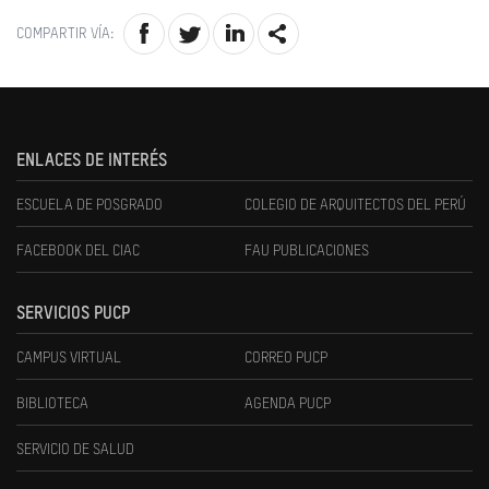
COMPARTIR VÍA:
ENLACES DE INTERÉS
ESCUELA DE POSGRADO
COLEGIO DE ARQUITECTOS DEL PERÚ
FACEBOOK DEL CIAC
FAU PUBLICACIONES
SERVICIOS PUCP
CAMPUS VIRTUAL
CORREO PUCP
BIBLIOTECA
AGENDA PUCP
SERVICIO DE SALUD