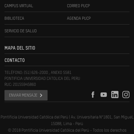
CAMPUS VIRTUAL
CORREO PUCP
BIBLIOTECA
AGENDA PUCP
SERVICIO DE SALUD
MAPA DEL SITIO
CONTACTO
TELÉFONO: (51) 626-2000 , ANEXO 5581
PONTIFICIA UNIVERSIDAD CATOLICA DEL PERU
RUC: 20155945860
ENVIAR MENSAJE
Pontificia Universidad Católica del Perú | Av. Universitaria N°1801, San Miguel,
15088, Lima - Perú
© 2018 Pontificia Universidad Católica del Perú - Todos los derechos