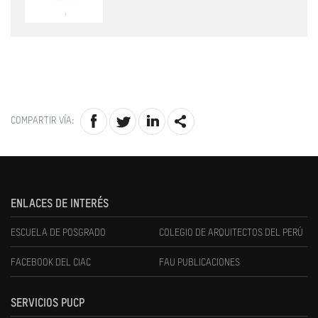
COMPARTIR VÍA:
ENLACES DE INTERÉS
ESCUELA DE POSGRADO
COLEGIO DE ARQUITECTOS DEL PERÚ
FACEBOOK DEL CIAC
FAU PUBLICACIONES
SERVICIOS PUCP