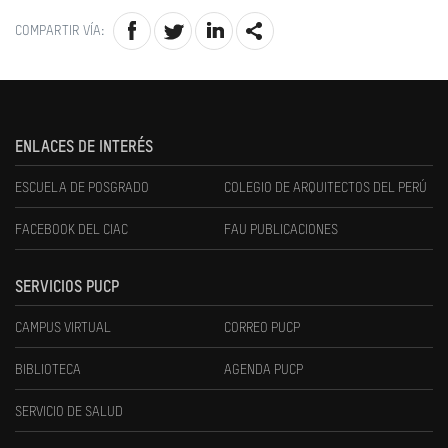
COMPARTIR VÍA:
ENLACES DE INTERÉS
ESCUELA DE POSGRADO
COLEGIO DE ARQUITECTOS DEL PERÚ
FACEBOOK DEL CIAC
FAU PUBLICACIONES
SERVICIOS PUCP
CAMPUS VIRTUAL
CORREO PUCP
BIBLIOTECA
AGENDA PUCP
SERVICIO DE SALUD