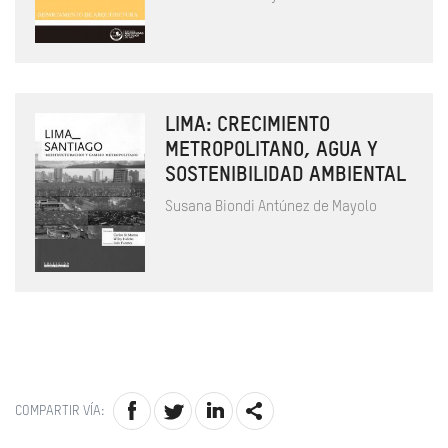
LIMA: CRECIMIENTO
METROPOLITANO, AGUA Y
SOSTENIBILIDAD AMBIENTAL
Susana Biondi Antúnez de Mayolo
COMPARTIR VÍA: