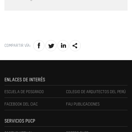
COMPARTIR VÍA:
ENLACES DE INTERÉS
ESCUELA DE POSGRADO
COLEGIO DE ARQUITECTOS DEL PERÚ
FACEBOOK DEL CIAC
FAU PUBLICACIONES
SERVICIOS PUCP