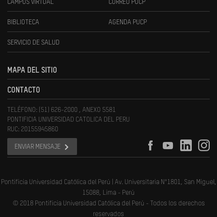
CAMPUS VIRTUAL
CORREO PUCP
BIBLIOTECA
AGENDA PUCP
SERVICIO DE SALUD
MAPA DEL SITIO
CONTACTO
TELÉFONO: (51) 626-2000 , ANEXO 5581
PONTIFICIA UNIVERSIDAD CATOLICA DEL PERU
RUC: 20155945860
ENVIAR MENSAJE
Pontificia Universidad Católica del Perú | Av. Universitaria N°1801, San Miguel,
15088, Lima - Perú
© 2018 Pontificia Universidad Católica del Perú - Todos los derechos
reservados