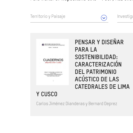
Territorio y Paisaje
Investig
PENSAR Y DISEÑAR
PARA LA
SOSTENIBILIDAD:
CARACTERIZACIÓN
DEL PATRIMONIO
ACÚSTICO DE LAS
CATEDRALES DE LIMA
Y CUSCO
Carlos Jiménez Dianderas y Bernard Deprez