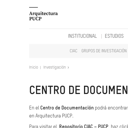
INSTITUCIONAL
ESTUDIOS
CIAC
GRUPOS DE INVESTIGACIÓN
Inicio
Investigación
CENTRO DE DOCUMEN
En el
Centro de Documentación
podrá encontrar 
en Arquitectura PUCP.
Para visitar el
Repositorio CIAC – PUCP
, haz clic