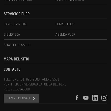
FACEBOOK DEL CIAC
FAU PUBLICACIONES
SERVICIOS PUCP
CAMPUS VIRTUAL
CORREO PUCP
BIBLIOTECA
AGENDA PUCP
SERVICIO DE SALUD
MAPA DEL SITIO
CONTACTO
TELÉFONO: (51) 626-2000 , ANEXO 5581
PONTIFICIA UNIVERSIDAD CATOLICA DEL PERU
RUC: 20155945860
ENVIAR MENSAJE