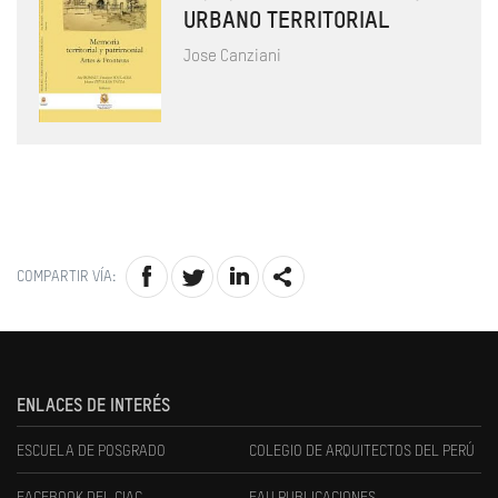
URBANO TERRITORIAL
Jose Canziani
COMPARTIR VÍA:
ENLACES DE INTERÉS
ESCUELA DE POSGRADO
COLEGIO DE ARQUITECTOS DEL PERÚ