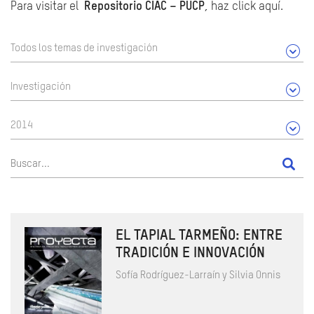
Para visitar el
Repositorio CIAC – PUCP
, haz click aquí.
Todos los temas de investigación
Investigación
2014
EL TAPIAL TARMEÑO: ENTRE
TRADICIÓN E INNOVACIÓN
Sofía Rodríguez-Larraín y Silvia Onnis