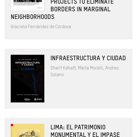
PROJECTS TO ELIMINATE
BORDERS IN MARGINAL
NEIGHBORHOODS
Graciela Fernández de Córdova
INFRAESTRUCTURA Y CIUDAD
Sharif Kahatt, Marta Morelli, Andres
Solano
LIMA: EL PATRIMONIO
MONUMENTAL Y EL IMPASE