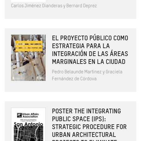
Carlos Jiménez Dianderas y Bernard Deprez
EL PROYECTO PÚBLICO COMO
ESTRATEGIA PARA LA
INTEGRACIÓN DE LAS ÁREAS
MARGINALES EN LA CIUDAD
Pedro Belaunde Martinez y Graciela
Fernández de Córdova
POSTER THE INTEGRATING
PUBLIC SPACE (IPS):
STRATEGIC PROCEDURE FOR
URBAN ARCHITECTURAL