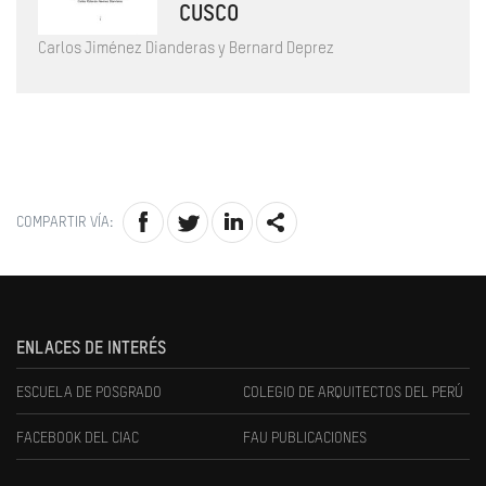
CUSCO
Carlos Jiménez Dianderas y Bernard Deprez
COMPARTIR VÍA:
ENLACES DE INTERÉS
ESCUELA DE POSGRADO
COLEGIO DE ARQUITECTOS DEL PERÚ
FACEBOOK DEL CIAC
FAU PUBLICACIONES