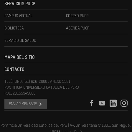
SERVICIOS PUCP
CAMPUS VIRTUAL
CORREO PUCP
BIBLIOTECA
AGENDA PUCP
SERVICIO DE SALUD
MAPA DEL SITIO
CONTACTO
TELÉFONO: (51) 626-2000 , ANEXO 5581
PONTIFICIA UNIVERSIDAD CATOLICA DEL PERU
RUC: 20155945860
ENVIAR MENSAJE
Pontificia Universidad Católica del Perú | Av. Universitaria N°1801, San Miguel,