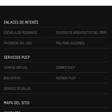
ENLACES DE INTERÉS
ESCUELA DE POSGRADO
COLEGIO DE ARQUITECTOS DEL PERÚ
FACEBOOK DEL CIAC
FAU PUBLICACIONES
SERVICIOS PUCP
CAMPUS VIRTUAL
CORREO PUCP
BIBLIOTECA
AGENDA PUCP
SERVICIO DE SALUD
MAPA DEL SITIO