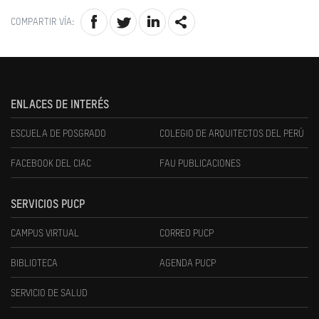
COMPARTIR VÍA:
ENLACES DE INTERÉS
ESCUELA DE POSGRADO
COLEGIO DE ARQUITECTOS DEL PERÚ
FACEBOOK DEL CIAC
FAU PUBLICACIONES
SERVICIOS PUCP
CAMPUS VIRTUAL
CORREO PUCP
BIBLIOTECA
AGENDA PUCP
SERVICIO DE SALUD