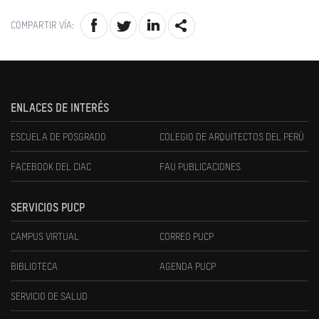
COMPARTIR VÍA:
ENLACES DE INTERÉS
ESCUELA DE POSGRADO
COLEGIO DE ARQUITECTOS DEL PERÚ
FACEBOOK DEL CIAC
FAU PUBLICACIONES
SERVICIOS PUCP
CAMPUS VIRTUAL
CORREO PUCP
BIBLIOTECA
AGENDA PUCP
SERVICIO DE SALUD