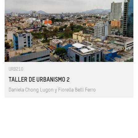
URB210
TALLER DE URBANISMO 2
Daniela Chong Lugon y Fiorella Belli Ferro