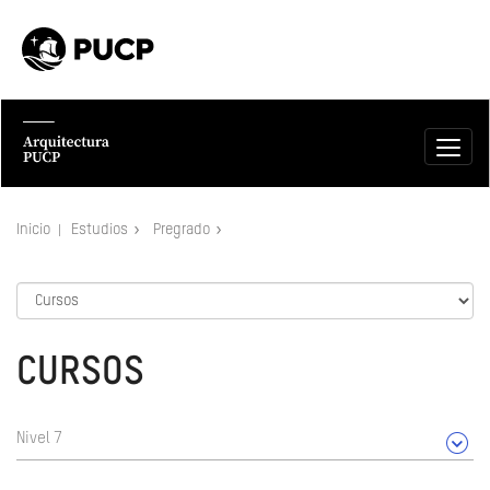
Inicio
Estudios
Pregrado
CURSOS
Nivel 7