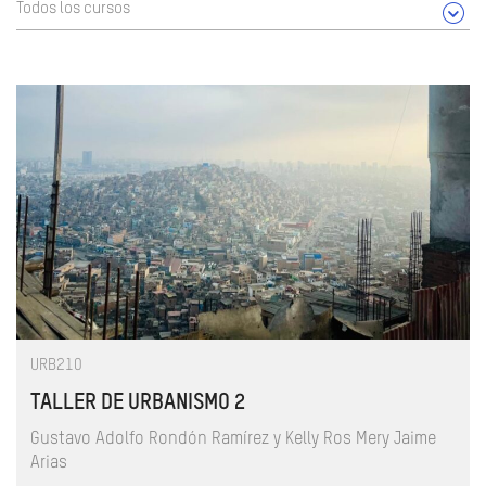
Todos los cursos
URB210
TALLER DE URBANISMO 2
Gustavo Adolfo Rondón Ramírez y Kelly Ros Mery Jaime
Arias