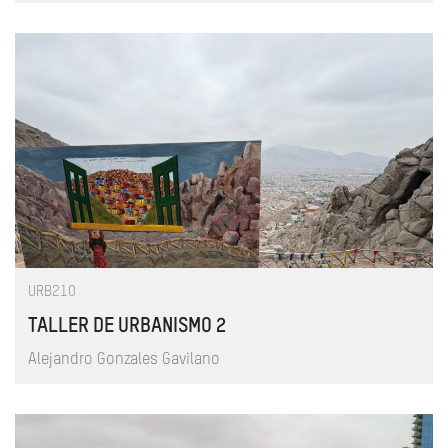
URB210
TALLER DE URBANISMO 2
Alejandro Gonzales Gavilano