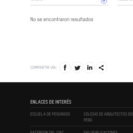
No se encontraron resultados
COMPARTIR VÍA:
ENLACES DE INTERÉS
ESCUELA DE POSGRADO
COLEGIO DE ARQUITECTOS DE
PERÚ
FACEBOOK DEL CIAC
FAU PUBLICACIONES