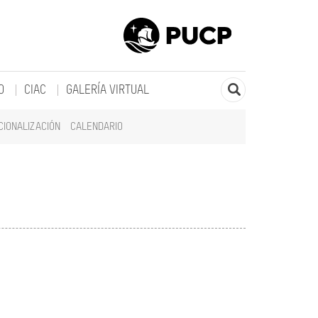
O
CIAC
GALERÍA VIRTUAL
CIONALIZACIÓN
CALENDARIO