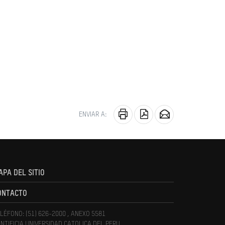
ENVIAR A:
APA DEL SITIO
ONTACTO
LÉFONO: (51) 626-2000 , ANEXO 5581
NTIFICIA UNIVERSIDAD CATOLICA DEL PERU