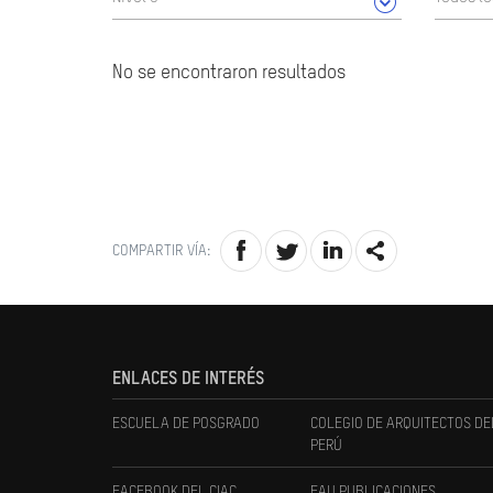
No se encontraron resultados
COMPARTIR VÍA:
ENLACES DE INTERÉS
ESCUELA DE POSGRADO
COLEGIO DE ARQUITECTOS DE
PERÚ
FACEBOOK DEL CIAC
FAU PUBLICACIONES