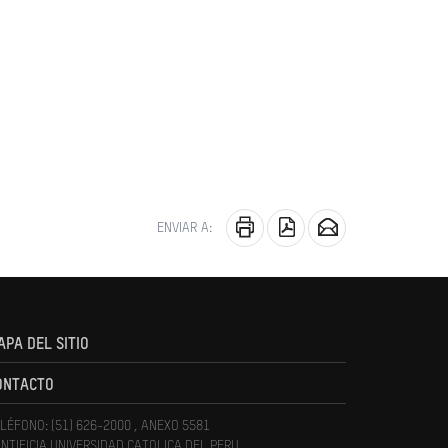
ENVIAR A:
APA DEL SITIO
ONTACTO
LÉFONO: (51) 626-2000 , ANEXO 5581
NTIFICIA UNIVERSIDAD CATOLICA DEL PERU