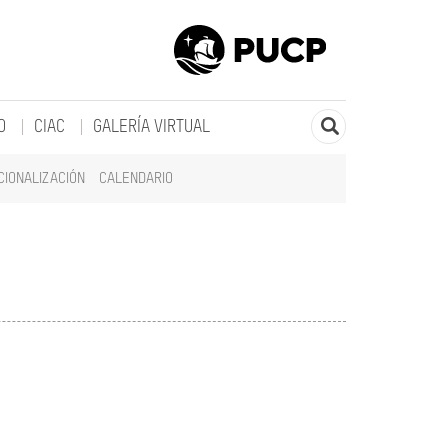
O
CIAC
GALERÍA VIRTUAL
CIONALIZACIÓN
CALENDARIO