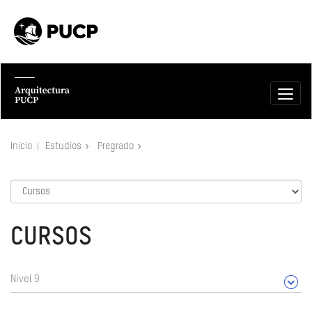
Inicio
Estudios
Pregrado
CURSOS
Nivel 9