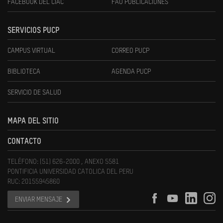
FACEBOOK DEL CIAC
FAU PUBLICACIONES
SERVICIOS PUCP
CAMPUS VIRTUAL
CORREO PUCP
BIBLIOTECA
AGENDA PUCP
SERVICIO DE SALUD
MAPA DEL SITIO
CONTACTO
TELÉFONO: (51) 626-2000 , ANEXO 5581
PONTIFICIA UNIVERSIDAD CATOLICA DEL PERU
RUC: 20155945860
ENVIAR MENSAJE