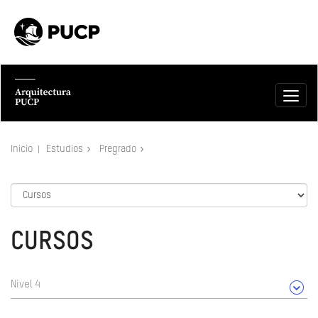
Inicio
Estudios
Pregrado
CURSOS
Nivel 4