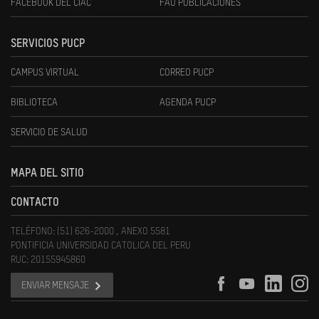
FACEBOOK DEL CIAC
FAU PUBLICACIONES
SERVICIOS PUCP
CAMPUS VIRTUAL
CORREO PUCP
BIBLIOTECA
AGENDA PUCP
SERVICIO DE SALUD
MAPA DEL SITIO
CONTACTO
TELÉFONO: (51) 626-2000 , ANEXO 5581
PONTIFICIA UNIVERSIDAD CATOLICA DEL PERU
RUC: 20155945860
ENVIAR MENSAJE