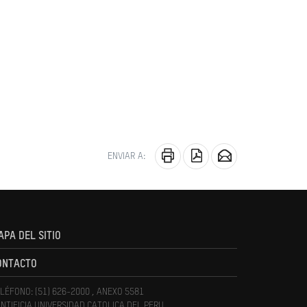
ENVIAR A:
APA DEL SITIO
ONTACTO
LÉFONO: (51) 626-2000 , ANEXO 5581
NTIFICIA UNIVERSIDAD CATOLICA DEL PERU