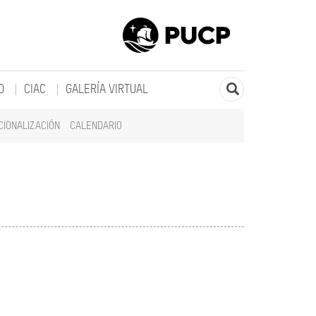
O
CIAC
GALERÍA VIRTUAL
CIONALIZACIÓN
CALENDARIO