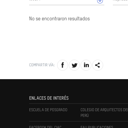
No se encontraron resultados
COMPARTIR VÍA:
ENLACES DE INTERÉS
ESCUELA DE POSGRADO
COLEGIO DE ARQUITECTOS DE
PERÚ
FACEBOOK DEL CIAC
FAU PUBLICACIONES