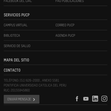
FACEBOOK DEL CIAC
FAU PUBLICACIONES
SERVICIOS PUCP
CAMPUS VIRTUAL
CORREO PUCP
BIBLIOTECA
AGENDA PUCP
SERVICIO DE SALUD
MAPA DEL SITIO
CONTACTO
TELÉFONO: (51) 626-2000 , ANEXO 5581
PONTIFICIA UNIVERSIDAD CATOLICA DEL PERU
RUC: 20155945860
ENVIAR MENSAJE