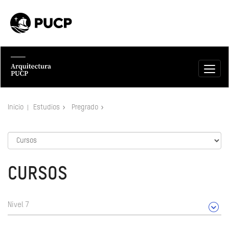
Inicio
Estudios
Pregrado
CURSOS
Nivel 7