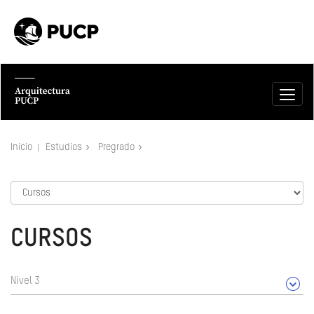
Inicio
Estudios
Pregrado
CURSOS
Nivel 3