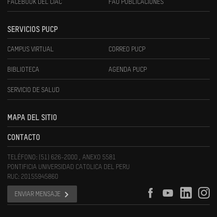
FACEBOOK DEL CIAC
FAU PUBLICACIONES
SERVICIOS PUCP
CAMPUS VIRTUAL
CORREO PUCP
BIBLIOTECA
AGENDA PUCP
SERVICIO DE SALUD
MAPA DEL SITIO
CONTACTO
TELÉFONO: (51) 626-2000 , ANEXO 5581
PONTIFICIA UNIVERSIDAD CATOLICA DEL PERU
RUC: 20155945860
ENVIAR MENSAJE