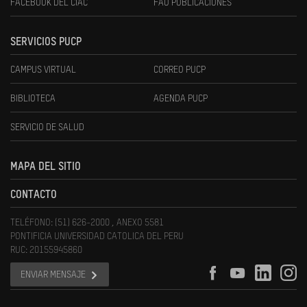
FACEBOOK DEL CIAC
FAU PUBLICACIONES
SERVICIOS PUCP
CAMPUS VIRTUAL
CORREO PUCP
BIBLIOTECA
AGENDA PUCP
SERVICIO DE SALUD
MAPA DEL SITIO
CONTACTO
TELÉFONO: (51) 626-2000 , ANEXO 5581
PONTIFICIA UNIVERSIDAD CATOLICA DEL PERU
RUC: 20155945860
ENVIAR MENSAJE