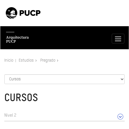
Inicio
Estudios
Pregrado
CURSOS
Nivel 2